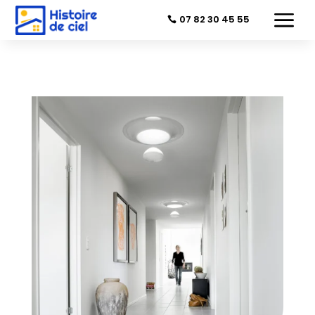
a
07 82 30 45 55