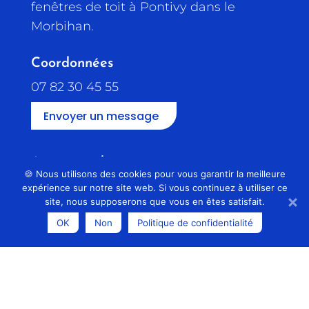
fenêtres de toit à Pontivy dans le
Morbihan.
Coordonnées
07 82 30 45 55
Envoyer un message
Accès rapide
🍪 Nous utilisons des cookies pour vous garantir la meilleure
Accueil
expérience sur notre site web. Si vous continuez à utiliser ce
site, nous supposerons que vous en êtes satisfait.
Services
OK
Non
Politique de confidentialité
Réalisations
Contact
Mentions légales