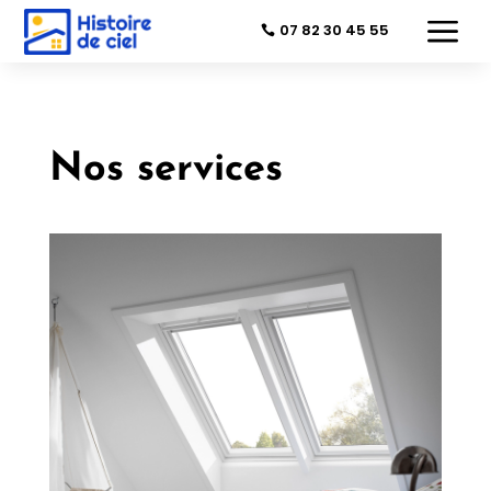
a
07 82 30 45 55
Nos services