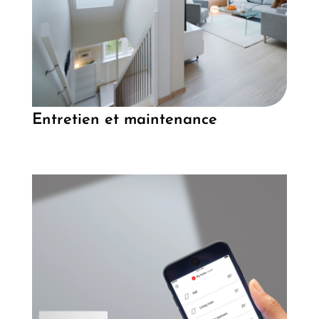
Entretien et maintenance