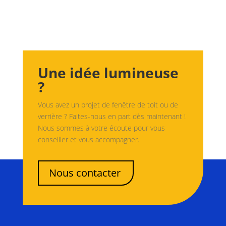
Une idée lumineuse
?
Vous avez un projet de fenêtre de toit ou de
verrière ? Faites-nous en part dès maintenant !
Nous sommes à votre écoute pour vous
conseiller et vous accompagner.
Nous contacter